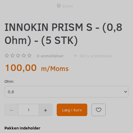
Zoom
INNOKIN PRISM S - (0,8
Ohm) - (5 STK)
0
anmeldelser
Skriv anmeldelse
100,00
m/Moms
Ohm:
Læg i kurv
Pakken indeholder