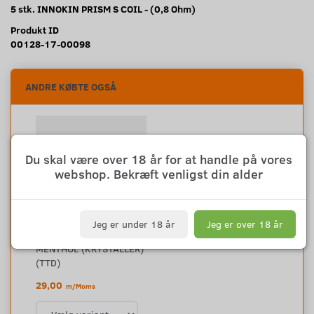
5 stk. INNOKIN PRISM S COIL - (0,8 Ohm)
Produkt ID
00128-17-00098
ANDRE KØBTE OGSÅ
Du skal være over 18 år for at handle på vores
webshop. Bekræft venligst din alder
Jeg er under 18 år
Jeg er over 18 år
MENTHOL (KRYSTALLER)
(TTD)
29,00
m/Moms