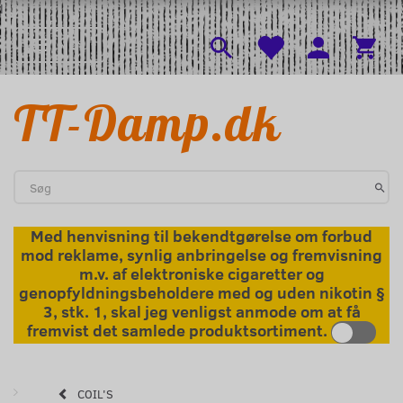
l
Menu
Skifte navigation
TT-Damp.dk
Med henvisning til bekendtgørelse om forbud
mod reklame, synlig anbringelse og fremvisning
m.v. af elektroniske cigaretter og
genopfyldningsbeholdere med og uden nikotin §
3, stk. 1, skal jeg venligst anmode om at få
fremvist det samlede produktsortiment.
COIL'S