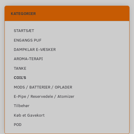
KATEGORIER
STARTSÆT
ENGANGS PUF
DAMPKLAR E-VÆSKER
AROMA-TERAPI
TANKE
COIL'S
MODS / BATTERIER / OPLADER
E-Pipe / Reservedele / Atomizer
Tilbehør
Køb et Gavekort
POD