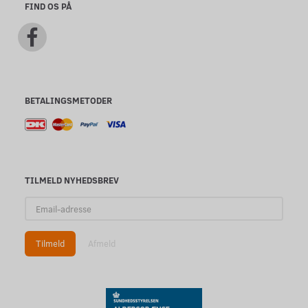
FIND OS PÅ
BETALINGSMETODER
TILMELD NYHEDSBREV
Email-
adresse
Tilmeld
Afmeld