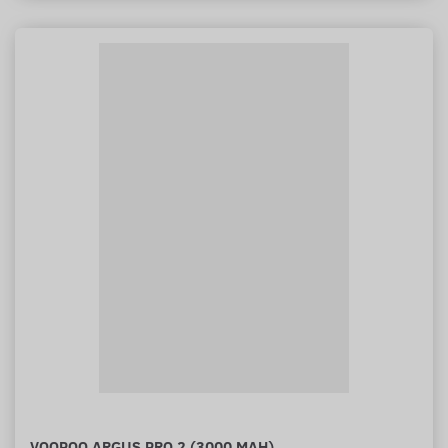
VOOPOO ARGUS PRO 2 (3000 MAH)