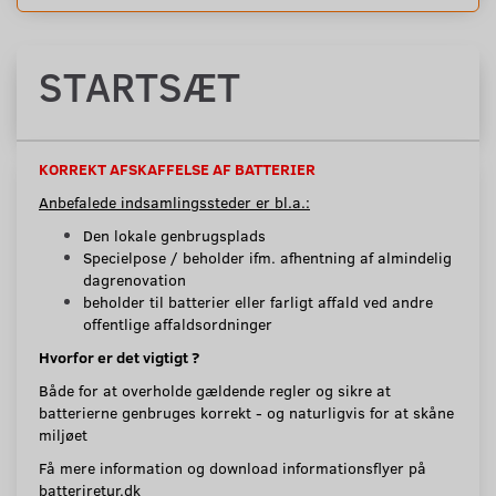
STARTSÆT
KORREKT AFSKAFFELSE AF BATTERIER
Anbefalede indsamlingssteder er bl.a.:
Den lokale genbrugsplads
Specielpose / beholder ifm. afhentning af almindelig
dagrenovation
beholder til batterier eller farligt affald ved andre
offentlige affaldsordninger
Hvorfor er det vigtigt ?
Både for at overholde gældende regler og sikre at
batterierne genbruges korrekt - og naturligvis for at skåne
miljøet
Få mere information og download informationsflyer på
batteriretur.dk