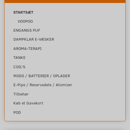
STARTSÆT
VOOPOO
ENGANGS PUF
DAMPKLAR E-VÆSKER
AROMA-TERAPI
TANKE
COIL'S
MODS / BATTERIER / OPLADER
E-Pipe / Reservedele / Atomizer
Tilbehør
Køb et Gavekort
POD