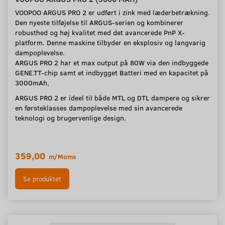
VOOPOO ARGUS PRO 2 er udført i zink med læderbetrækning.
Den nyeste tilføjelse til ARGUS-serien og kombinerer
robusthed og høj kvalitet med det avancerede PnP X-
platform. Denne maskine tilbyder en eksplosiv og langvarig
dampoplevelse.
ARGUS PRO 2 har et max output på 80W via den indbyggede
GENE.TT-chip samt et indbygget Batteri med en kapacitet på
3000mAh,
ARGUS PRO 2 er ideel til både MTL og DTL dampere og sikrer
en førsteklasses dampoplevelse med sin avancerede
teknologi og brugervenlige design.
359,00
m/Moms
Se produktet