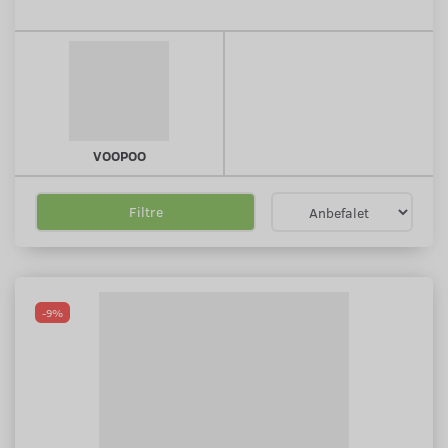
VOOPOO
Filtre
-9%