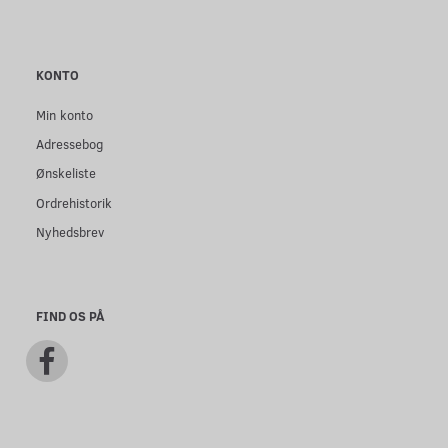
KONTO
Min konto
Adressebog
Ønskeliste
Ordrehistorik
Nyhedsbrev
FIND OS PÅ