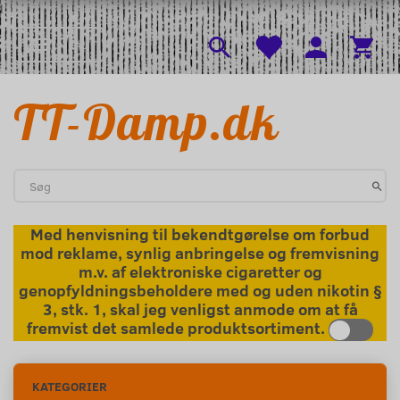
l
Menu
Skifte navigation
TT-Damp.dk
Med henvisning til bekendtgørelse om forbud
mod reklame, synlig anbringelse og fremvisning
m.v. af elektroniske cigaretter og
genopfyldningsbeholdere med og uden nikotin §
3, stk. 1, skal jeg venligst anmode om at få
fremvist det samlede produktsortiment.
KATEGORIER