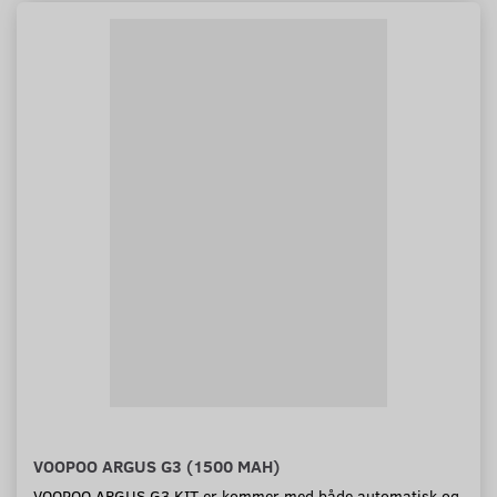
VOOPOO ARGUS G3 (1500 MAH)
VOOPOO ARGUS G3 KIT er kommer med både automatisk og