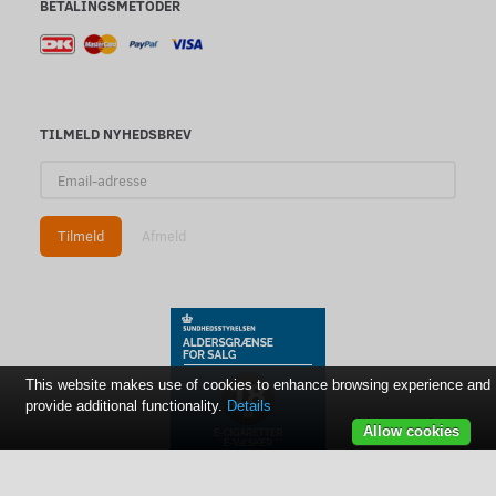
BETALINGSMETODER
TILMELD NYHEDSBREV
Email-
adresse
Tilmeld
Afmeld
This website makes use of cookies to enhance browsing experience and
provide additional functionality.
Details
Allow cookies