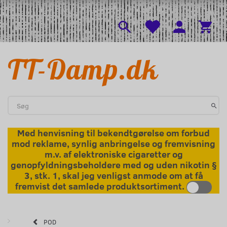
l
Menu
Skifte navigation
TT-Damp.dk
Med henvisning til bekendtgørelse om forbud
mod reklame, synlig anbringelse og fremvisning
m.v. af elektroniske cigaretter og
genopfyldningsbeholdere med og uden nikotin §
3, stk. 1, skal jeg venligst anmode om at få
fremvist det samlede produktsortiment.
POD