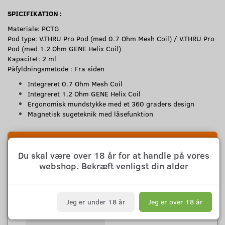
SPICIFIKATION :
Materiale: PCTG
Pod type: V.THRU Pro Pod (med 0.7 Ohm Mesh Coil) / V.THRU Pro
Pod (med 1.2 Ohm GENE Helix Coil)
Kapacitet: 2 ml
Påfyldningsmetode : Fra siden
Integreret 0.7 Ohm Mesh Coil
Integreret 1.2 Ohm GENE Helix Coil
Ergonomisk mundstykke med et 360 graders design
Magnetisk sugeteknik med låsefunktion
FORSLAG TIL DIG
Du skal være over 18 år for at handle på vores
webshop. Bekræft venligst din alder
Jeg er under 18 år
Jeg er over 18 år