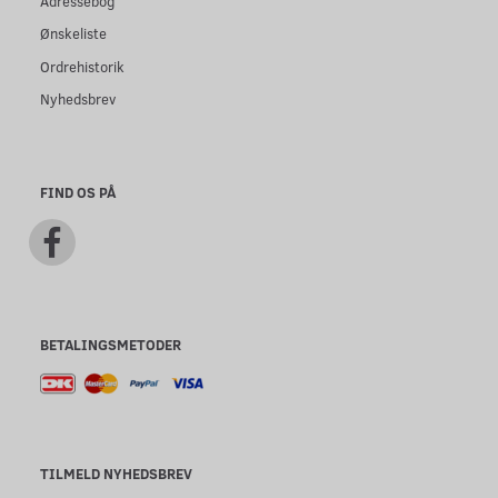
Adressebog
Ønskeliste
Ordrehistorik
Nyhedsbrev
FIND OS PÅ
BETALINGSMETODER
TILMELD NYHEDSBREV