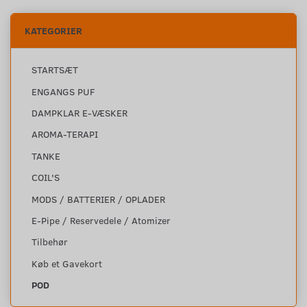
KATEGORIER
STARTSÆT
ENGANGS PUF
DAMPKLAR E-VÆSKER
AROMA-TERAPI
TANKE
COIL'S
MODS / BATTERIER / OPLADER
E-Pipe / Reservedele / Atomizer
Tilbehør
Køb et Gavekort
POD