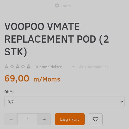
Zoom
VOOPOO VMATE
REPLACEMENT POD (2
STK)
0
anmeldelser
Skriv anmeldelse
69,00
m/Moms
OHM:
Læg i kurv