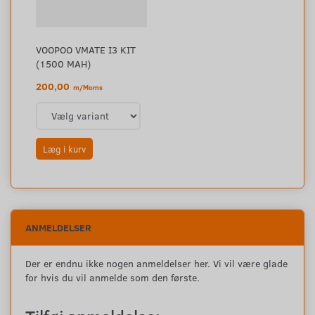
VOOPOO VMATE I3 KIT
(1500 MAH)
200,00
m/Moms
Læg i kurv
ANMELDELSER
Der er endnu ikke nogen anmeldelser her. Vi vil være glade
for hvis du vil anmelde som den første.