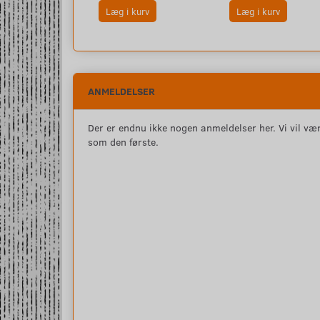
Læg i kurv
Læg i kurv
ANMELDELSER
Der er endnu ikke nogen anmeldelser her. Vi vil vær
som den første.