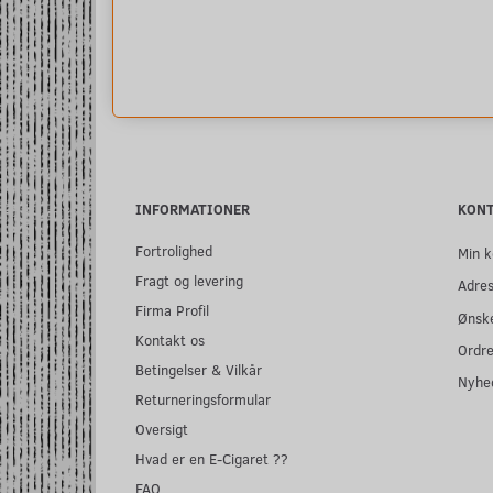
INFORMATIONER
KON
Fortrolighed
Min k
Fragt og levering
Adre
Firma Profil
Ønske
Kontakt os
Ordre
Betingelser & Vilkår
Nyhe
Returneringsformular
Oversigt
Hvad er en E-Cigaret ??
FAQ