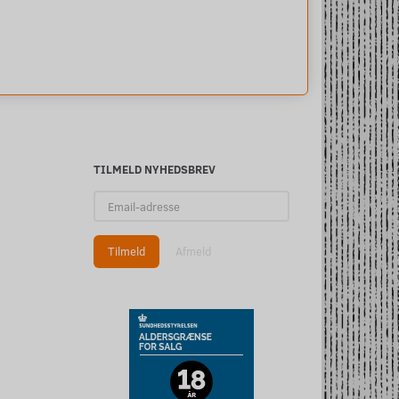
TILMELD NYHEDSBREV
Email-
adresse
Tilmeld
Afmeld