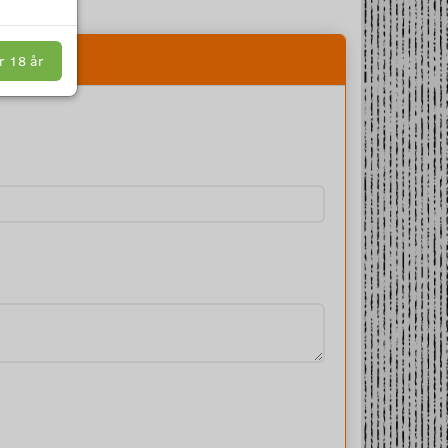
r 18 år