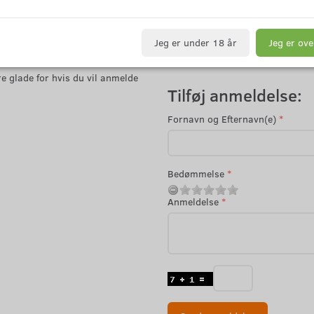
Jeg er under 18 år
Jeg er ove
e glade for hvis du vil anmelde
Tilføj anmeldelse:
Fornavn og Efternavn(e)
Bedømmelse
Anmeldelse