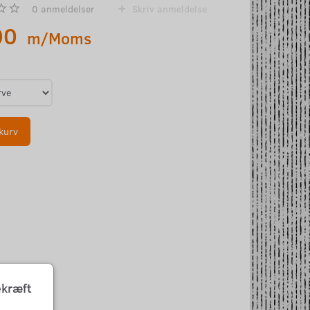
0
anmeldelser
Skriv anmeldelse
00
m/Moms
kurv
ekræft