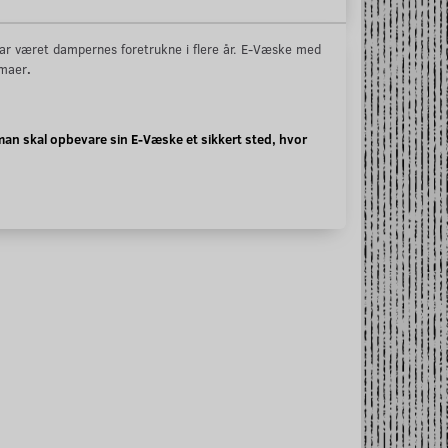
ar været dampernes foretrukne i flere år. E-Væske med
omaer
.
an skal opbevare sin E-Væske et sikkert sted, hvor