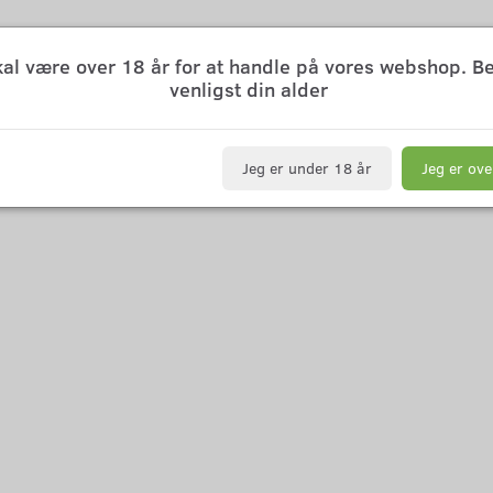
kal være over 18 år for at handle på vores webshop. B
venligst din alder
Jeg er under 18 år
Jeg er ove