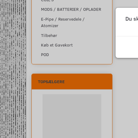
MODS / BATTERIER / OPLADER
Du s
E-Pipe / Reservedele /
Atomizer
Tilbehør
Køb et Gavekort
POD
TOPSÆLGERE