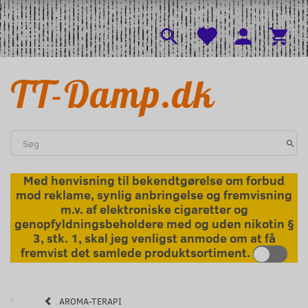
l
Menu
Skifte navigation
TT-Damp.dk
Med henvisning til bekendtgørelse om forbud
mod reklame, synlig anbringelse og fremvisning
m.v. af elektroniske cigaretter og
genopfyldningsbeholdere med og uden nikotin §
3, stk. 1, skal jeg venligst anmode om at få
fremvist det samlede produktsortiment.
AROMA-TERAPI