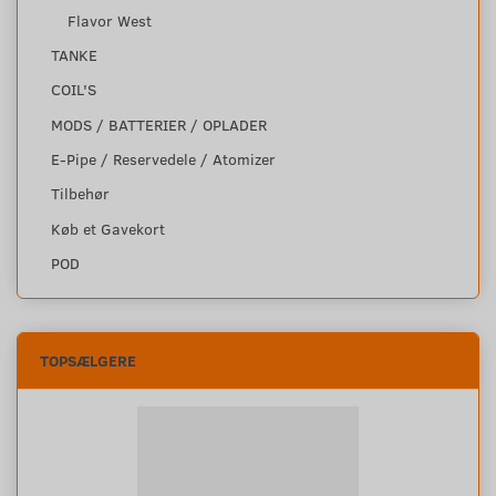
Flavor West
TANKE
COIL'S
MODS / BATTERIER / OPLADER
E-Pipe / Reservedele / Atomizer
Tilbehør
Køb et Gavekort
POD
TOPSÆLGERE