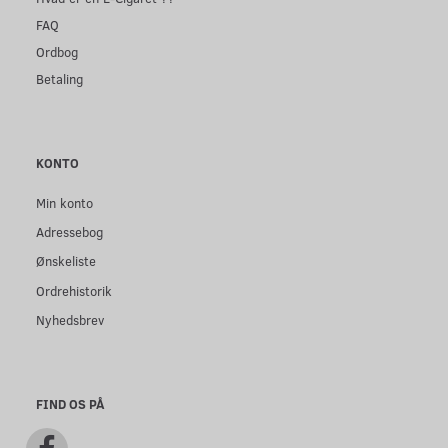
FAQ
Ordbog
Betaling
KONTO
Min konto
Adressebog
Ønskeliste
Ordrehistorik
Nyhedsbrev
FIND OS PÅ