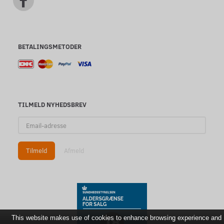
BETALINGSMETODER
TILMELD NYHEDSBREV
Email-
adresse
Tilmeld
Afmeld
This website makes use of cookies to enhance browsing experience and