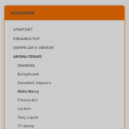
KATEGORIER
STARTSÆT
ENGANGS PUF
DAMPKLAR E-VÆSKER
AROMA-TERAPI
INAWERA
Bolsjehuset
Decadent Vapours
Molin Berry
FlavourArt
LorAnn
Twoj Liquid
TT-Damp