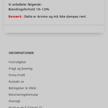
Vi anbefaler følgende :
Blandingsforhold 10-12%
Bemærk :
Dette er Aroma og må ikke dampes rent.
INFORMATIONER
Fortrolighed
Fragt og levering
Firma Profil
Kontakt os
Betingelser & Vilkår
Returneringsformular
Oversigt
Hvad er en E-Cigaret ??