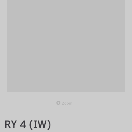
Zoom
RY 4 (IW)