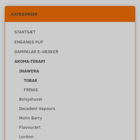
KATEGORIER
STARTSÆT
ENGANGS PUF
DAMPKLAR E-VÆSKER
AROMA-TERAPI
INAWERA
TOBAK
FRISKE
Bolsjehuset
Decadent Vapours
Molin Berry
FlavourArt
LorAnn