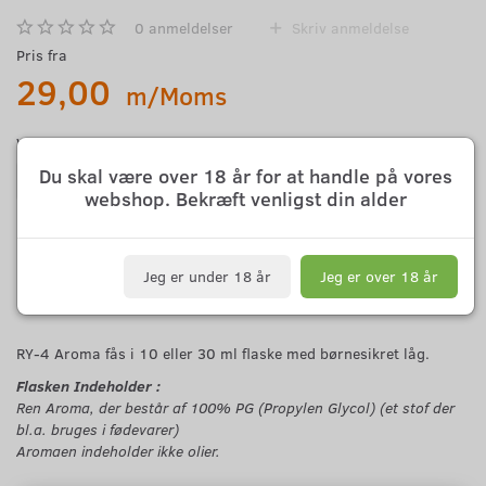
0
anmeldelser
Skriv anmeldelse
Pris fra
29,00
m/Moms
Vælg mængde:
Du skal være over 18 år for at handle på vores
webshop. Bekræft venligst din alder
Det valgte produkt kan desværre ikke bestilles.
Jeg er under 18 år
Jeg er over 18 år
RY-4 Aroma fås i 10 eller 30 ml flaske med børnesikret låg.
Flasken Indeholder :
Ren Aroma, der består af 100% PG (Propylen Glycol) (et stof der
bl.a. bruges i fødevarer)
Aromaen indeholder ikke olier.