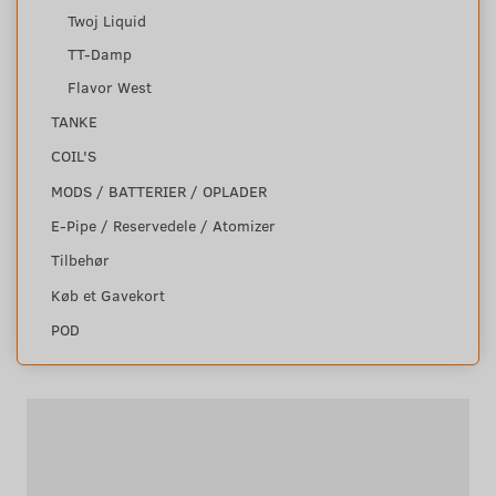
Twoj Liquid
TT-Damp
Flavor West
TANKE
COIL'S
MODS / BATTERIER / OPLADER
E-Pipe / Reservedele / Atomizer
Tilbehør
Køb et Gavekort
POD