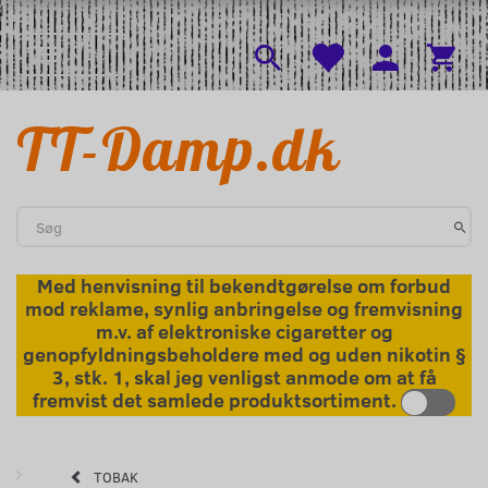
l
Menu
Skifte navigation
TT-Damp.dk
Med henvisning til bekendtgørelse om forbud
mod reklame, synlig anbringelse og fremvisning
m.v. af elektroniske cigaretter og
genopfyldningsbeholdere med og uden nikotin §
3, stk. 1, skal jeg venligst anmode om at få
fremvist det samlede produktsortiment.
TOBAK