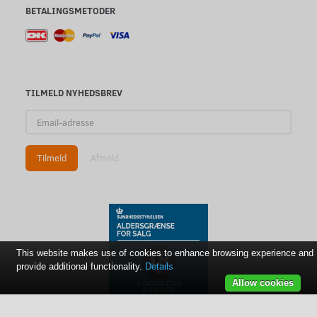
BETALINGSMETODER
TILMELD NYHEDSBREV
Email-
adresse
Tilmeld
Afmeld
This website makes use of cookies to enhance browsing experience and
provide additional functionality.
Details
Allow cookies