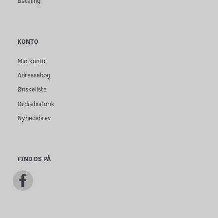
Betaling
KONTO
Min konto
Adressebog
Ønskeliste
Ordrehistorik
Nyhedsbrev
FIND OS PÅ