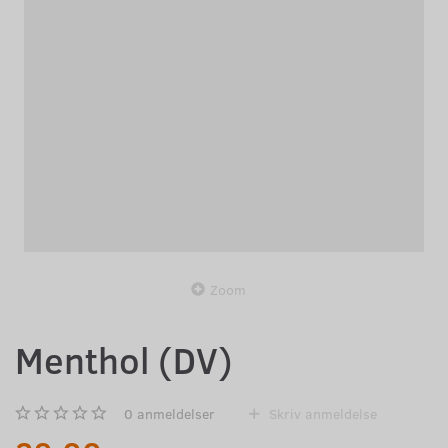
Zoom
Menthol (DV)
0
anmeldelser
Skriv anmeldelse