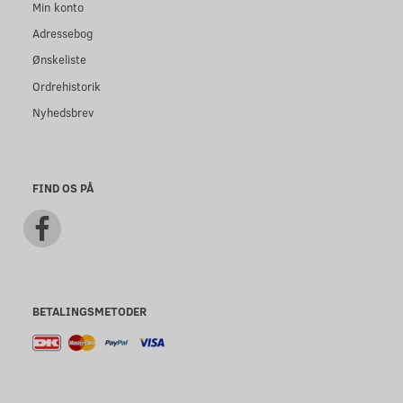
Min konto
Adressebog
Ønskeliste
Ordrehistorik
Nyhedsbrev
FIND OS PÅ
BETALINGSMETODER