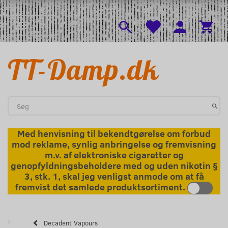
l
Menu
Skifte navigation
TT-Damp.dk
Med henvisning til bekendtgørelse om forbud
mod reklame, synlig anbringelse og fremvisning
m.v. af elektroniske cigaretter og
genopfyldningsbeholdere med og uden nikotin §
3, stk. 1, skal jeg venligst anmode om at få
fremvist det samlede produktsortiment.
Decadent Vapours