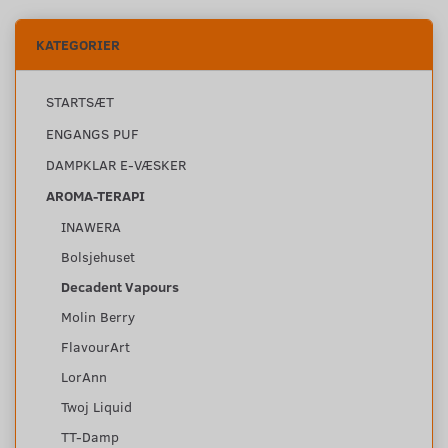
KATEGORIER
STARTSÆT
ENGANGS PUF
DAMPKLAR E-VÆSKER
AROMA-TERAPI
INAWERA
Bolsjehuset
Decadent Vapours
Molin Berry
FlavourArt
LorAnn
Twoj Liquid
TT-Damp