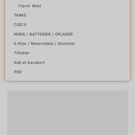
Flavor West
TANKE
COIL'S
MODS / BATTERIER / OPLADER
E-Pipe / Reservedele / Atomizer
Tilbehør
Køb et Gavekort
POD