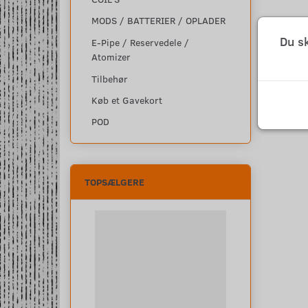
MODS / BATTERIER / OPLADER
Du s
E-Pipe / Reservedele /
Atomizer
Tilbehør
Køb et Gavekort
POD
TOPSÆLGERE