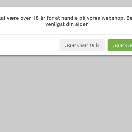
kal være over 18 år for at handle på vores webshop. B
venligst din alder
Jeg er under 18 år
Jeg er ove